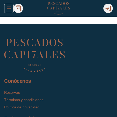
Abrir menu de navegación
Login
Conócenos
Reservas
Términos y condiciones
Política de privacidad