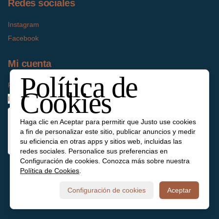
Redes sociales
Instagram
Facebook
Mi cuenta
Política de
Pedir
Cookies
Iniciar sesión
Haga clic en Aceptar para permitir que Justo use cookies
a fin de personalizar este sitio, publicar anuncios y medir
su eficiencia en otras apps y sitios web, incluidas las
redes sociales. Personalice sus preferencias en
Configuración de cookies. Conozca más sobre nuestra
Política de Cookies
.
Powered by
Configuración de cookies
Aceptar