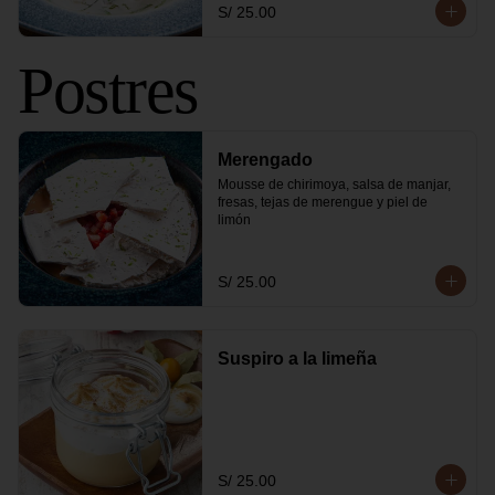
S/ 25.00
Postres
Merengado
Mousse de chirimoya, salsa de manjar, 
fresas, tejas de merengue y piel de 
limón
S/ 25.00
Suspiro a la limeña
S/ 25.00