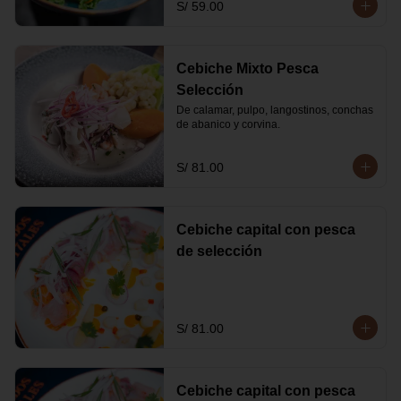
S/ 59.00
Cebiche Mixto Pesca
Selección
De calamar, pulpo, langostinos, conchas 
de abanico y corvina.
S/ 81.00
Cebiche capital con pesca
de selección
S/ 81.00
Cebiche capital con pesca