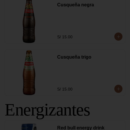
Cusqueña negra
S/ 15.00
Cusqueña trigo
S/ 15.00
Energizantes
Red bull energy drink