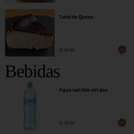
Tarta de Queso
S/ 24.00
Bebidas
Agua san luis sin gas
S/ 10.00