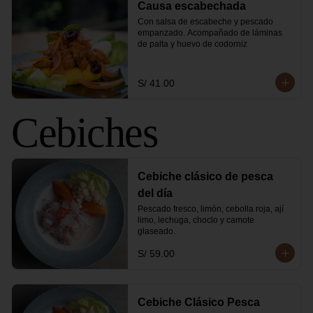
Causa escabechada
Con salsa de escabeche y pescado 
empanzado. Acompañado de láminas 
de palta y huevo de codorniz
S/ 41.00
Cebiches
Cebiche clásico de pesca
del día
Pescado fresco, limón, cebolla roja, ají 
limo, lechuga, choclo y camote 
glaseado.
S/ 59.00
Cebiche Clásico Pesca