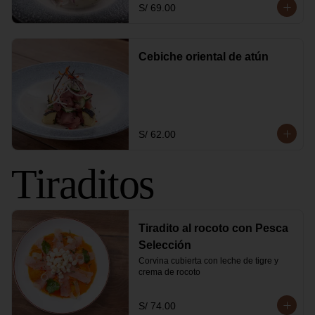
S/ 69.00
Cebiche oriental de atún
S/ 62.00
Tiraditos
Tiradito al rocoto con Pesca
Selección
Corvina cubierta con leche de tigre y 
crema de rocoto
S/ 74.00