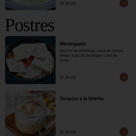
S/ 25.00
Postres
Merengado
Mousse de chirimoya, salsa de manjar, 
fresas, tejas de merengue y piel de 
limón
S/ 25.00
Suspiro a la limeña
S/ 25.00