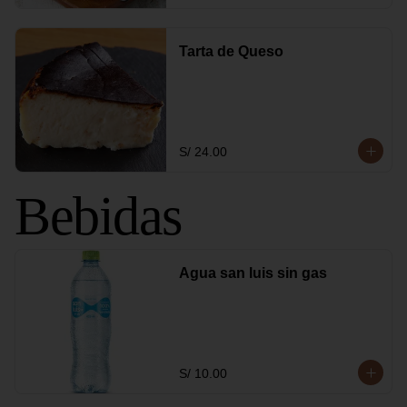
Tarta de Queso
S/ 24.00
Bebidas
Agua san luis sin gas
S/ 10.00