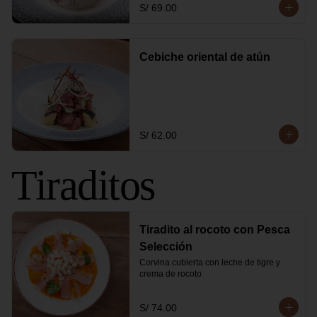
S/ 69.00
Cebiche oriental de atún
S/ 62.00
Tiraditos
Tiradito al rocoto con Pesca
Selección
Corvina cubierta con leche de tigre y 
crema de rocoto
S/ 74.00