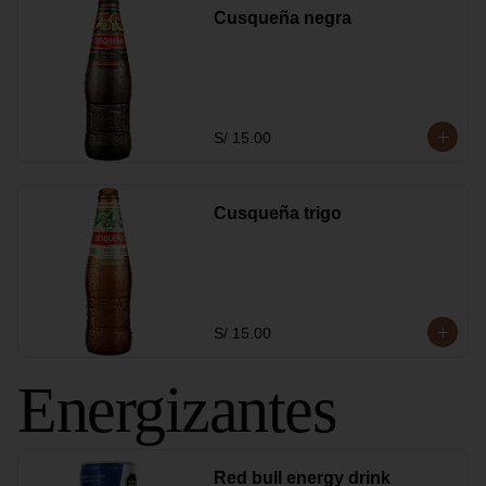
Cusqueña negra
S/ 15.00
Cusqueña trigo
S/ 15.00
Energizantes
Red bull energy drink