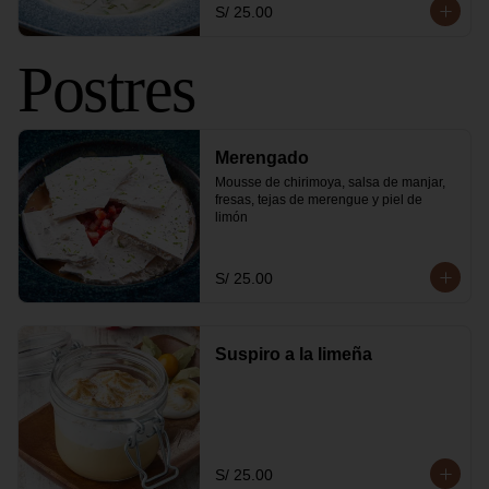
S/ 25.00
Postres
Merengado
Mousse de chirimoya, salsa de manjar, 
fresas, tejas de merengue y piel de 
limón
S/ 25.00
Suspiro a la limeña
S/ 25.00