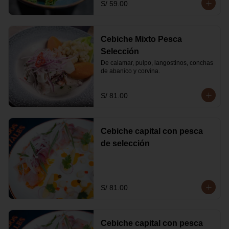
S/ 59.00
Cebiche Mixto Pesca
Selección
De calamar, pulpo, langostinos, conchas 
de abanico y corvina.
S/ 81.00
Cebiche capital con pesca
de selección
S/ 81.00
Cebiche capital con pesca