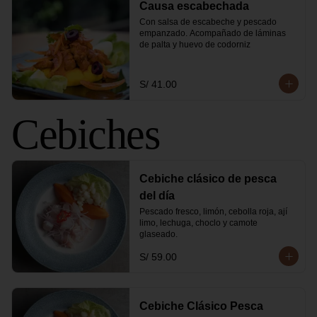
Causa escabechada
Con salsa de escabeche y pescado 
empanzado. Acompañado de láminas 
de palta y huevo de codorniz
S/ 41.00
Cebiches
Cebiche clásico de pesca
del día
Pescado fresco, limón, cebolla roja, ají 
limo, lechuga, choclo y camote 
glaseado.
S/ 59.00
Cebiche Clásico Pesca