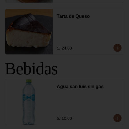
Tarta de Queso
S/ 24.00
Bebidas
Agua san luis sin gas
S/ 10.00