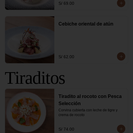
S/ 69.00
Cebiche oriental de atún
S/ 62.00
Tiraditos
Tiradito al rocoto con Pesca
Selección
Corvina cubierta con leche de tigre y 
crema de rocoto
S/ 74.00