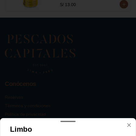
S/ 13.00
Conócenos
Reservas
Términos y condiciones
Política de privacidad
Redes sociales
Limbo