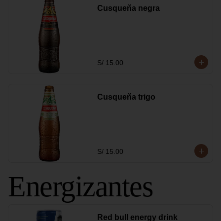
Cusqueña negra
S/ 15.00
Cusqueña trigo
S/ 15.00
Energizantes
Red bull energy drink