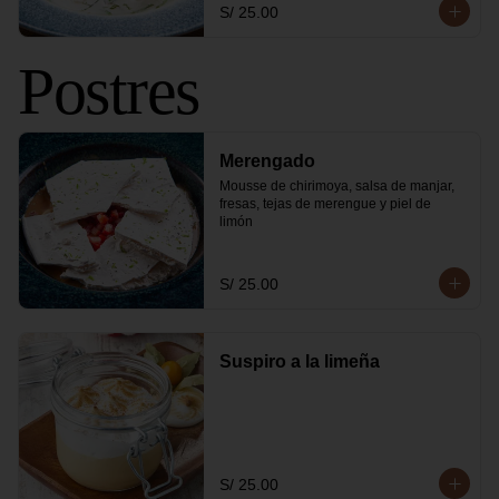
S/ 25.00
Postres
Merengado
Mousse de chirimoya, salsa de manjar, 
fresas, tejas de merengue y piel de 
limón
S/ 25.00
Suspiro a la limeña
S/ 25.00