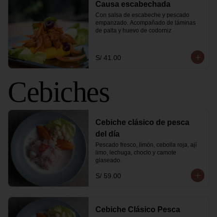
Causa escabechada
Con salsa de escabeche y pescado 
empanzado. Acompañado de láminas 
de palta y huevo de codorniz
S/ 41.00
Cebiches
Cebiche clásico de pesca
del día
Pescado fresco, limón, cebolla roja, ají 
limo, lechuga, choclo y camote 
glaseado.
S/ 59.00
Cebiche Clásico Pesca