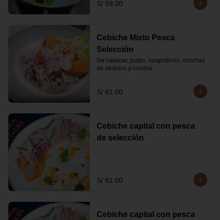
S/ 59.00
Cebiche Mixto Pesca
Selección
De calamar, pulpo, langostinos, conchas 
de abanico y corvina.
S/ 81.00
Cebiche capital con pesca
de selección
S/ 81.00
Cebiche capital con pesca