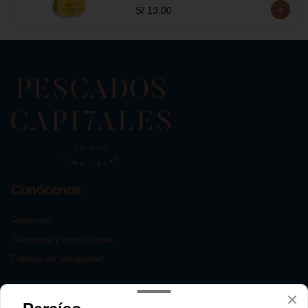
S/ 13.00
Conócenos
Reservas
Términos y condiciones
Política de privacidad
Redes sociales