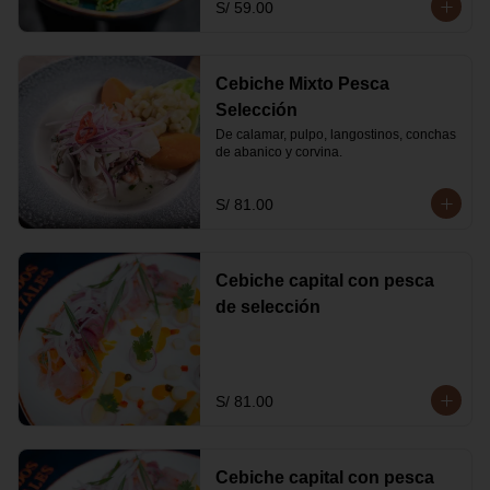
S/ 59.00
Cebiche Mixto Pesca
Selección
De calamar, pulpo, langostinos, conchas 
de abanico y corvina.
S/ 81.00
Cebiche capital con pesca
de selección
S/ 81.00
Cebiche capital con pesca