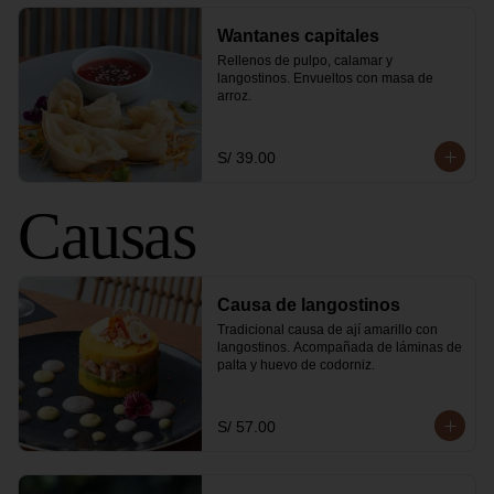
Wantanes capitales
Rellenos de pulpo, calamar y 
langostinos. Envueltos con masa de 
arroz.
S/ 39.00
Causas
Causa de langostinos
Tradicional causa de ají amarillo con 
langostinos. Acompañada de láminas de 
palta y huevo de codorniz.
S/ 57.00