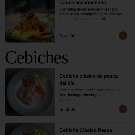
Causa escabechada
Con salsa de escabeche y pescado 
empanzado. Acompañado de láminas 
de palta y huevo de codorniz
S/ 41.00
Cebiches
Cebiche clásico de pesca
del día
Pescado fresco, limón, cebolla roja, ají 
limo, lechuga, choclo y camote 
glaseado.
S/ 59.00
Cebiche Clásico Pesca