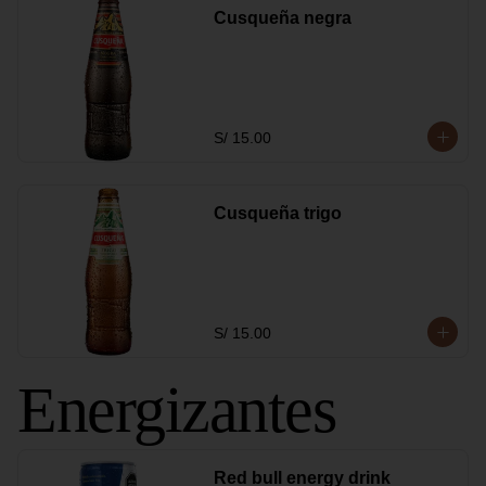
Cusqueña negra
S/ 15.00
Cusqueña trigo
S/ 15.00
Energizantes
Red bull energy drink