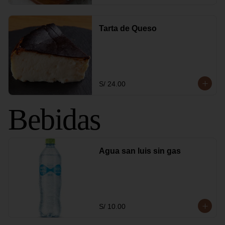
Tarta de Queso
S/ 24.00
Bebidas
Agua san luis sin gas
S/ 10.00