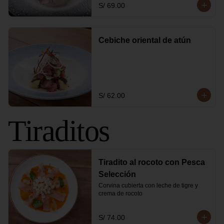
S/ 69.00
Cebiche oriental de atún
S/ 62.00
Tiraditos
Tiradito al rocoto con Pesca
Selección
Corvina cubierta con leche de tigre y 
crema de rocoto
S/ 74.00