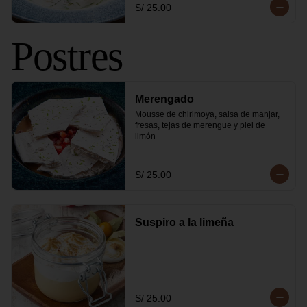
S/ 25.00
Postres
Merengado
Mousse de chirimoya, salsa de manjar, 
fresas, tejas de merengue y piel de 
limón
S/ 25.00
Suspiro a la limeña
S/ 25.00