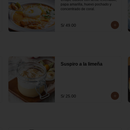
papa amarilla, huevo pochado y 
concentrado de coral.
S/ 49.00
Suspiro a la limeña
S/ 25.00