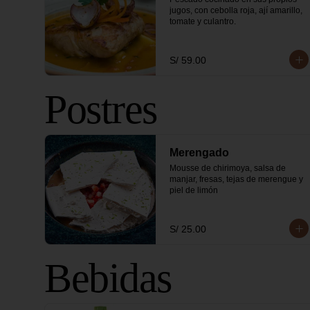
jugos, con cebolla roja, ají amarillo, 
tomate y culantro.
S/ 59.00
Postres
Merengado
Mousse de chirimoya, salsa de 
manjar, fresas, tejas de merengue y 
piel de limón
S/ 25.00
Bebidas