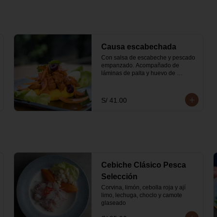
Causa escabechada
Con salsa de escabeche y pescado 
empanzado. Acompañado de 
láminas de palta y huevo de 
codorniz
S/ 41.00
Cebiche Clásico Pesca
Selección
Corvina, limón, cebolla roja y ají 
limo, lechuga, choclo y camote 
glaseado