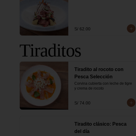
S/ 62.00
Tiraditos
Tiradito al rocoto con
Pesca Selección
Corvina cubierta con leche de tigre 
y crema de rocoto
S/ 74.00
Tiradito clásico: Pesca
del día