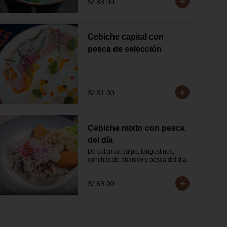
S/ 83.00
Cebiche capital con
pesca de selección
S/ 81.00
Cebiche mixto con pesca
del día
De calamar, pulpo, langostinos, 
conchas de abanico y pesca del día.
S/ 69.00