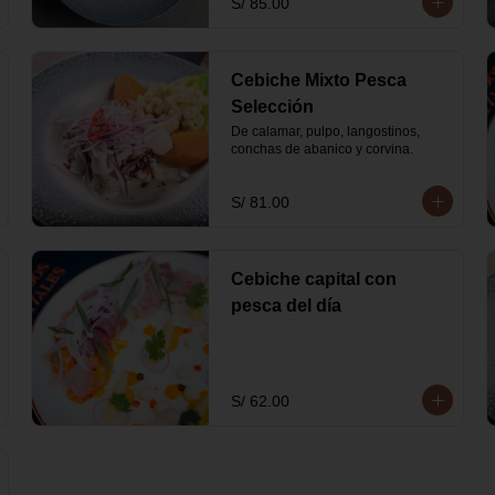
S/ 85.00
Cebiche Mixto Pesca
Selección
De calamar, pulpo, langostinos, 
conchas de abanico y corvina.
S/ 81.00
Cebiche capital con
pesca del día
S/ 62.00