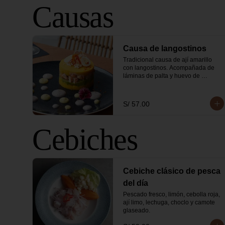
Causas
Causa de langostinos
Tradicional causa de ají amarillo 
con langostinos. Acompañada de 
láminas de palta y huevo de 
codorniz.
S/ 57.00
Cebiches
Cebiche clásico de pesca
del día
Pescado fresco, limón, cebolla roja, 
ají limo, lechuga, choclo y camote 
glaseado.