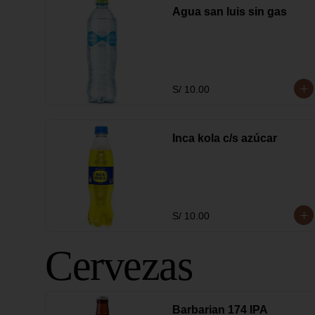
Agua san luis sin gas
S/ 10.00
Inca kola c/s azúcar
S/ 10.00
Cervezas
Barbarian 174 IPA