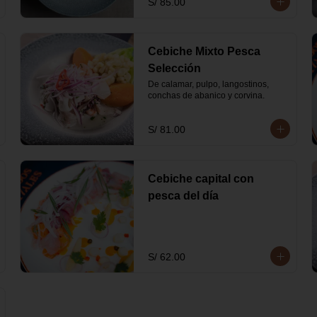
S/ 85.00
Cebiche Mixto Pesca
Selección
De calamar, pulpo, langostinos, 
conchas de abanico y corvina.
S/ 81.00
Cebiche capital con
pesca del día
S/ 62.00