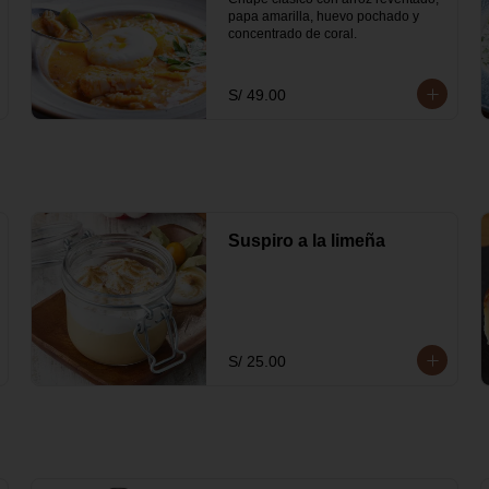
papa amarilla, huevo pochado y 
concentrado de coral.
S/ 49.00
Suspiro a la limeña
S/ 25.00