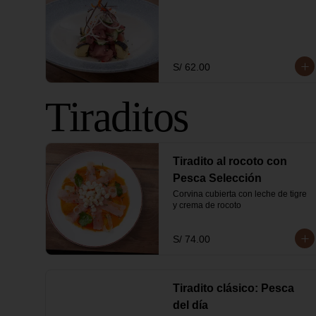
S/ 62.00
Tiraditos
Tiradito al rocoto con
Pesca Selección
Corvina cubierta con leche de tigre 
y crema de rocoto
S/ 74.00
Tiradito clásico: Pesca
del día