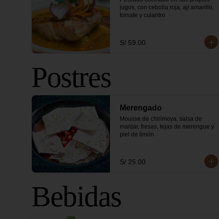
jugos, con cebolla roja, ají amarillo, 
tomate y culantro.
S/ 59.00
Postres
Merengado
Mousse de chirimoya, salsa de 
manjar, fresas, tejas de merengue y 
piel de limón
S/ 25.00
Bebidas