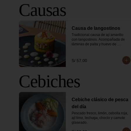
Causas
Causa de langostinos
Tradicional causa de ají amarillo 
con langostinos. Acompañada de 
láminas de palta y huevo de 
codorniz.
S/ 57.00
Cebiches
Cebiche clásico de pesca
del día
Pescado fresco, limón, cebolla roja, 
ají limo, lechuga, choclo y camote 
glaseado.