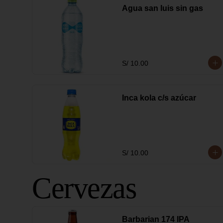
Agua san luis sin gas
S/ 10.00
Inca kola c/s azúcar
S/ 10.00
Cervezas
Barbarian 174 IPA