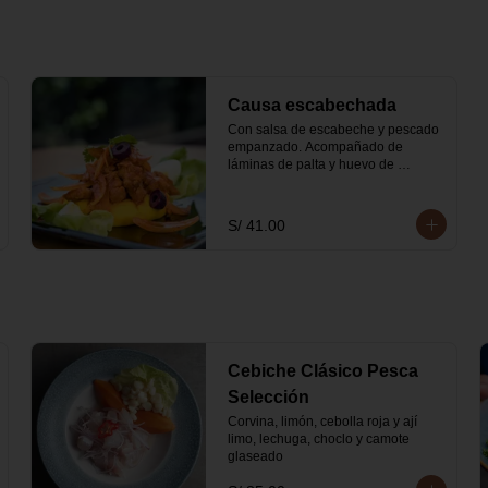
Causa escabechada
Con salsa de escabeche y pescado 
empanzado. Acompañado de 
láminas de palta y huevo de 
codorniz
S/ 41.00
Cebiche Clásico Pesca
Selección
Corvina, limón, cebolla roja y ají 
limo, lechuga, choclo y camote 
glaseado