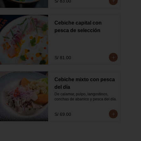
S/ 83.00
Cebiche capital con
pesca de selección
S/ 81.00
Cebiche mixto con pesca
del día
De calamar, pulpo, langostinos, 
conchas de abanico y pesca del día.
S/ 69.00