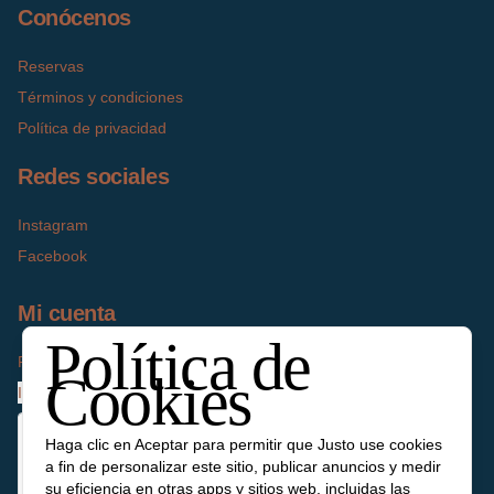
Conócenos
Reservas
Términos y condiciones
Política de privacidad
Redes sociales
Instagram
Facebook
Mi cuenta
Política de
Pedir
Cookies
Iniciar sesión
Haga clic en Aceptar para permitir que Justo use cookies
a fin de personalizar este sitio, publicar anuncios y medir
su eficiencia en otras apps y sitios web, incluidas las