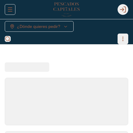
Abrir menu de navegación
Login
¿Dónde quieres pedir?