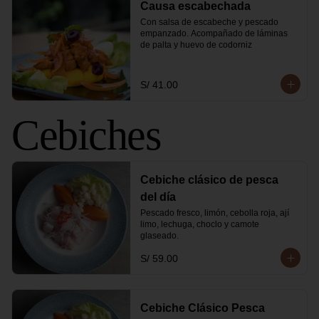
Causa escabechada
Con salsa de escabeche y pescado 
empanzado. Acompañado de láminas 
de palta y huevo de codorniz
S/ 41.00
Cebiches
Cebiche clásico de pesca
del día
Pescado fresco, limón, cebolla roja, ají 
limo, lechuga, choclo y camote 
glaseado.
S/ 59.00
Cebiche Clásico Pesca