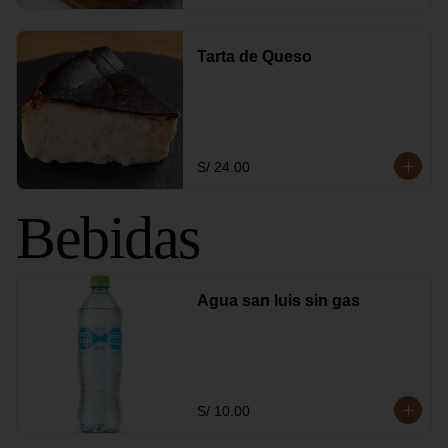
Tarta de Queso
S/ 24.00
Bebidas
Agua san luis sin gas
S/ 10.00