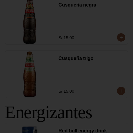
Cusqueña negra
S/ 15.00
Cusqueña trigo
S/ 15.00
Energizantes
Red bull energy drink