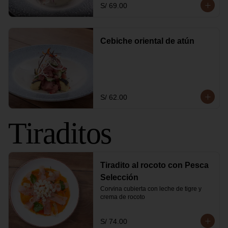
S/ 69.00
Cebiche oriental de atún
S/ 62.00
Tiraditos
Tiradito al rocoto con Pesca
Selección
Corvina cubierta con leche de tigre y 
crema de rocoto
S/ 74.00