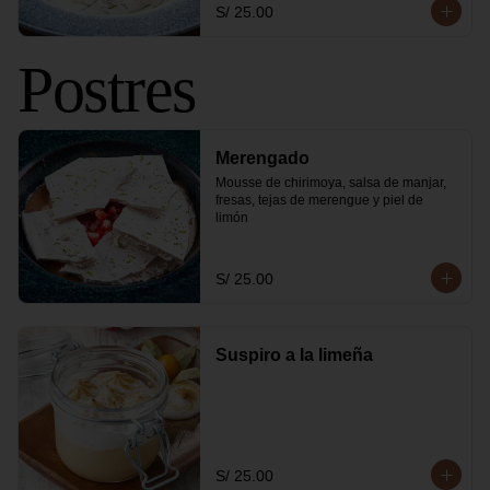
S/ 25.00
Postres
Merengado
Mousse de chirimoya, salsa de manjar, 
fresas, tejas de merengue y piel de 
limón
S/ 25.00
Suspiro a la limeña
S/ 25.00