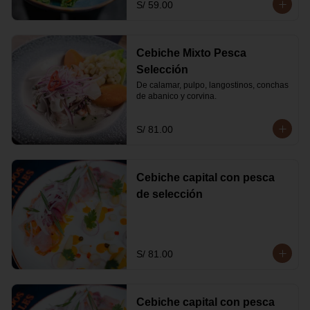
S/ 59.00
Cebiche Mixto Pesca
Selección
De calamar, pulpo, langostinos, conchas 
de abanico y corvina.
S/ 81.00
Cebiche capital con pesca
de selección
S/ 81.00
Cebiche capital con pesca