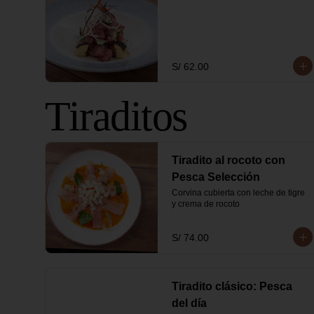
S/ 62.00
Tiraditos
Tiradito al rocoto con
Pesca Selección
Corvina cubierta con leche de tigre 
y crema de rocoto
S/ 74.00
Tiradito clásico: Pesca
del día