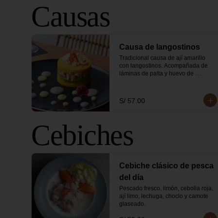
Causas
Causa de langostinos
Tradicional causa de ají amarillo 
con langostinos. Acompañada de 
láminas de palta y huevo de 
codorniz.
S/ 57.00
Cebiches
Cebiche clásico de pesca
del día
Pescado fresco, limón, cebolla roja, 
ají limo, lechuga, choclo y camote 
glaseado.