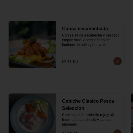
Causa escabechada
Con salsa de escabeche y pescado 
empanzado. Acompañado de 
láminas de palta y huevo de 
codorniz
S/ 41.00
Cebiche Clásico Pesca
Selección
Corvina, limón, cebolla roja y ají 
limo, lechuga, choclo y camote 
glaseado