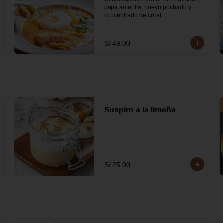
papa amarilla, huevo pochado y 
concentrado de coral.
S/ 49.00
Suspiro a la limeña
S/ 25.00