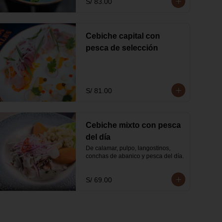
S/ 83.00
Cebiche capital con
pesca de selección
S/ 81.00
Cebiche mixto con pesca
del día
De calamar, pulpo, langostinos, 
conchas de abanico y pesca del día.
S/ 69.00