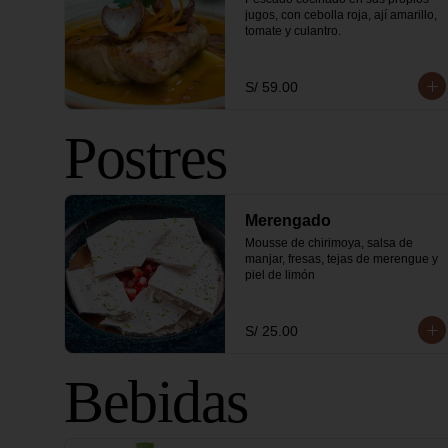
jugos, con cebolla roja, ají amarillo, 
tomate y culantro.
S/ 59.00
Postres
Merengado
Mousse de chirimoya, salsa de 
manjar, fresas, tejas de merengue y 
piel de limón
S/ 25.00
Bebidas