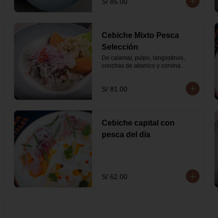
S/ 85.00
Cebiche Mixto Pesca
Selección
De calamar, pulpo, langostinos, 
conchas de abanico y corvina.
S/ 81.00
Cebiche capital con
pesca del día
S/ 62.00