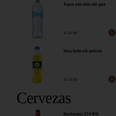
Agua san luis sin gas
S/ 10.00
Inca kola c/s azúcar
S/ 10.00
Cervezas
Barbarian 174 IPA